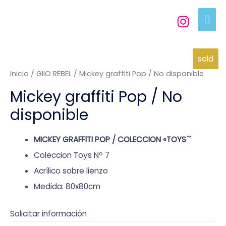
sold
Inicio
/
GIIO REBEL
/ Mickey graffiti Pop / No disponible
Mickey graffiti Pop / No
disponible
MICKEY GRAFFITI POP / COLECCION «TOYS´´
Coleccion Toys Nº 7
Acrílico sobre lienzo
Medida: 80x80cm
Solicitar información