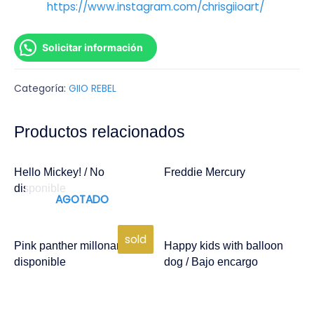
https://www.instagram.com/chrisgiioart/
Solicitar información
Categoría:
GIIO REBEL
Productos relacionados
Hello Mickey! / No
Freddie Mercury
disponible
AGOTADO
sold
Pink panther millonary / No
Happy kids with balloon
disponible
dog / Bajo encargo