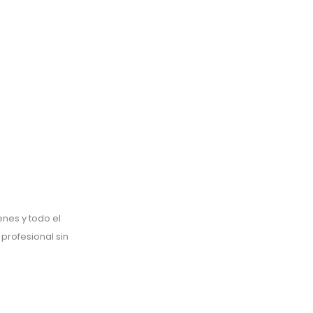
enes y todo el
 profesional sin