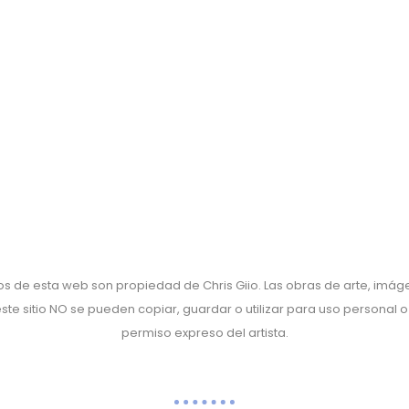
os de esta web son propiedad de Chris Giio. Las obras de arte, imág
te sitio NO se pueden copiar, guardar o utilizar para uso personal o
permiso expreso del artista.