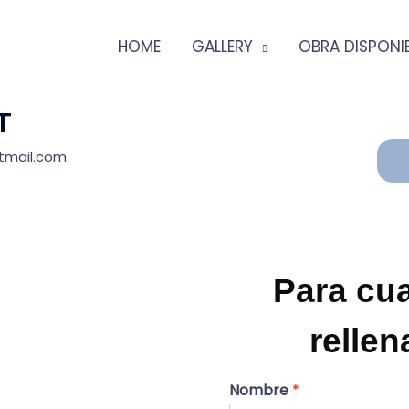
HOME
GALLERY
OBRA DISPONI
T
tmail.com
Para cua
rellen
Nombre
*