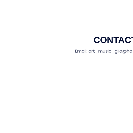
CONTAC
Email: art_music_giio
@ho