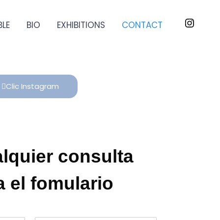
BLE
BIO
EXHIBITIONS
CONTACT
Clic Instagram
lquier consulta
a el fomulario