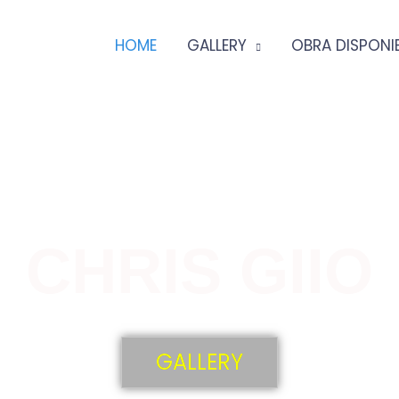
HOME
GALLERY
OBRA DISPONI
CHRIS GIIO
GALLERY