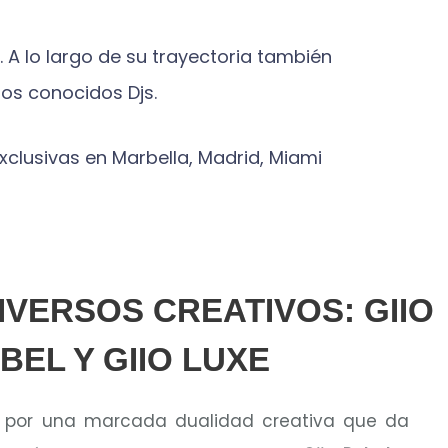
A lo largo de su trayectoria también
os conocidos Djs.
exclusivas en Marbella, Madrid, Miami
IVERSOS CREATIVOS: GIIO
BEL Y GIIO LUXE
a por una marcada dualidad creativa que da