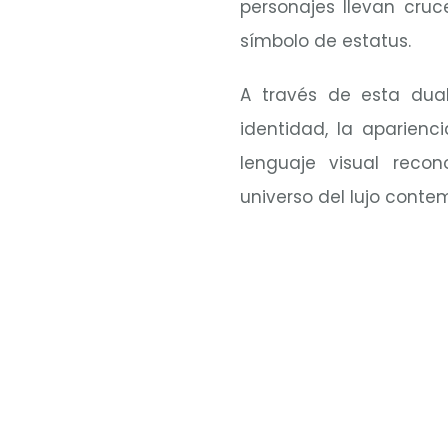
personajes llevan cru
símbolo de estatus.
A través de esta dual
identidad, la aparienc
lenguaje visual reco
universo del lujo cont