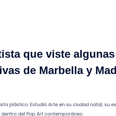
tista que viste algunas 
ivas de Marbella y Ma
a plástico. Estudió Arte en su ciudad natal, su espí
io dentro del Pop Art contemporáneo.