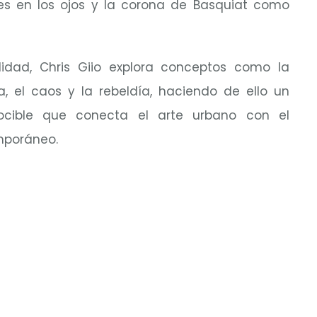
ces en los ojos y la corona de Basquiat como
idad, Chris Giio explora conceptos como la
ia, el caos y la rebeldía, haciendo de ello un
nocible que conecta el arte urbano con el
emporáneo.