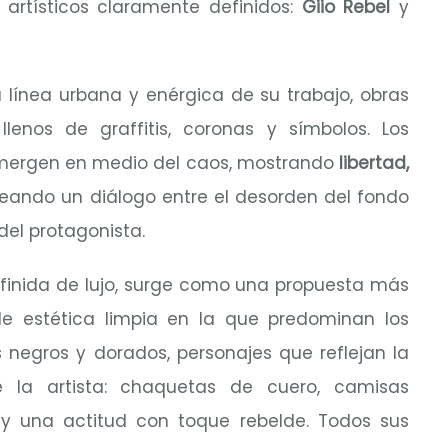
 artísticos claramente definidos:
Giio Rebel
y
 línea urbana y enérgica de su trabajo, obras
llenos de graffitis, coronas y símbolos. Los
emergen en medio del caos, mostrando
libertad,
reando un diálogo entre el desorden del fondo
del protagonista.
efinida de lujo, surge como una propuesta más
e estética limpia en la que predominan los
s negros y dorados, personajes que reflejan la
e la artista: chaquetas de cuero, camisas
 y una actitud con toque rebelde.
Todos sus