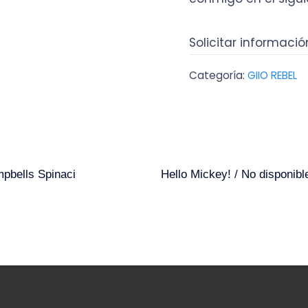
Solicitar informació
Categoría:
GIIO REBEL
pbells Spinaci
Hello Mickey! / No disponibl