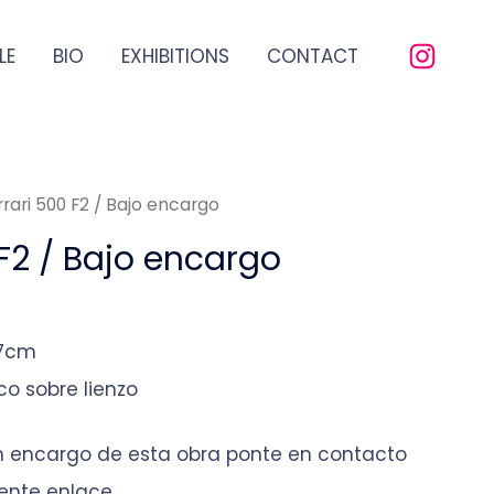
LE
BIO
EXHIBITIONS
CONTACT
rrari 500 F2 / Bajo encargo
 F2 / Bajo encargo
97cm
ico sobre lienzo
un encargo de esta obra ponte en contacto
ente enlace.