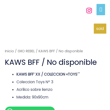
sold
Inicio
/
GIIO REBEL
/ KAWS BFF / No disponible
KAWS BFF / No disponible
KAWS BFF’ XX / COLECCION «TOYS´´
Coleccion Toys Nº 3
Acrílico sobre lienzo
Medida: 90x90cm