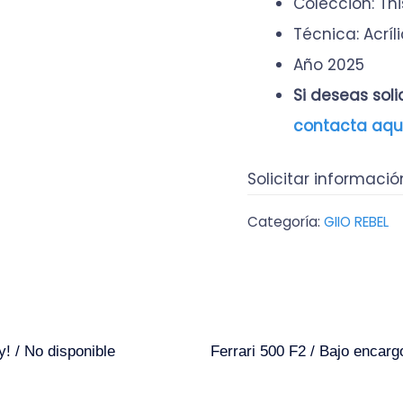
Colección: This
Técnica: Acríl
Año 2025
Si deseas sol
contacta aqu
Solicitar informació
Categoría:
GIIO REBEL
! / No disponible
Ferrari 500 F2 / Bajo encarg