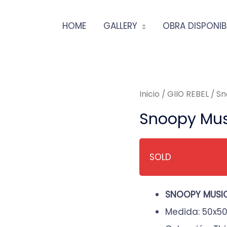
HOME
GALLERY
OBRA DISPONIB
Inicio
/
GIIO REBEL
/ Sn
Snoopy Musi
SOLD
SNOOPY MUSIC/
Medida: 50x5