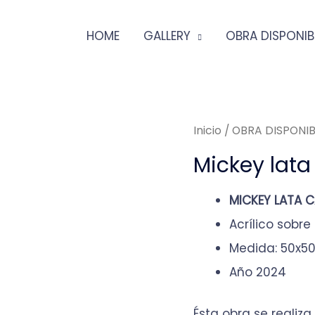
HOME
GALLERY
OBRA DISPONIB
Inicio
/
OBRA DISPONIB
Mickey lata
MICKEY LATA 
Acrílico sobre 
Medida: 50x5
Año 2024
Ésta obra se realiz