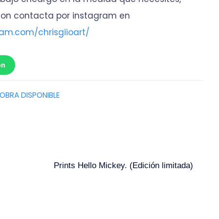
on contacta por instagram en
ram.com/chrisgiioart/
ón
OBRA DISPONIBLE
Prints Hello Mickey. (Edición limitada)