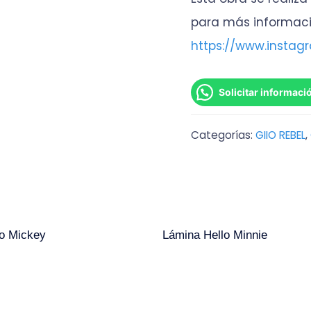
para más informaci
https://www.instag
Solicitar informaci
Categorías:
GIIO REBEL
,
lo Mickey
Lámina Hello Minnie