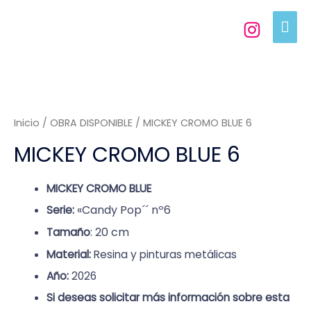
Inicio
/
OBRA DISPONIBLE
/ MICKEY CROMO BLUE 6
MICKEY CROMO BLUE 6
MICKEY CROMO BLUE
«Candy Pop´´ nº6
S
erie
:
: 20 cm
Tamaño
Material:
Resina y pinturas metálicas
Año:
2026
Si deseas solicitar más información sobre esta