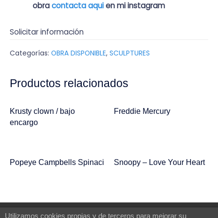
obra
contacta aqui
en mi instagram
Solicitar información
Categorías:
OBRA DISPONIBLE
,
SCULPTURES
Productos relacionados
Krusty clown / bajo
Freddie Mercury
encargo
Popeye Campbells Spinaci
Snoopy – Love Your Heart
Utilizamos cookies propias y de terceros para mejorar su