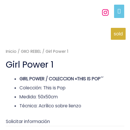
sold
Inicio
/
GIIO REBEL
/ Girl Power 1
Girl Power 1
GIRL POWER / COLECCION «THIS IS POP´´
Colección: This is Pop
Medida: 50x50cm
Técnica: Acrílico sobre lienzo
Solicitar información