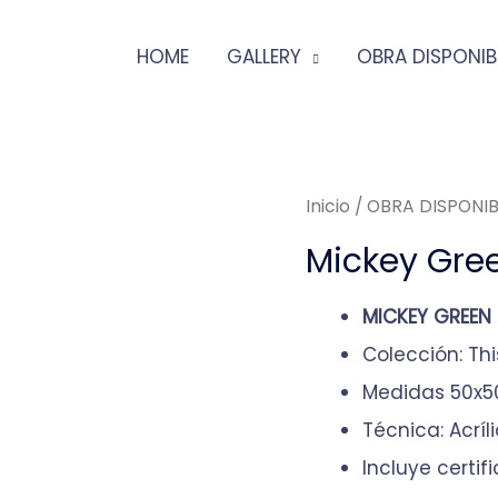
HOME
GALLERY
OBRA DISPONIB
Inicio
/
OBRA DISPONIB
Mickey Gre
MICKEY GREEN
Colección: Thi
Medidas 50x
Técnica: Acríl
Incluye certi