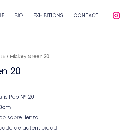
LE
BIO
EXHIBITIONS
CONTACT
LE
/ Mickey Green 20
en 20
s is Pop Nº 20
50cm
ico sobre lienzo
ficado de autenticidad