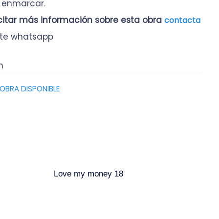
n enmarcar.
icitar más información sobre esta obra
contacta
te whatsapp
n
OBRA DISPONIBLE
Love my money 18