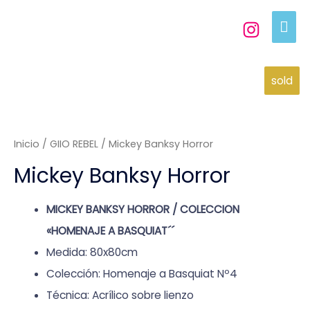
sold
Inicio
/
GIIO REBEL
/ Mickey Banksy Horror
Mickey Banksy Horror
MICKEY BANKSY HORROR / COLECCION
«HOMENAJE A BASQUIAT´´
Medida: 80x80cm
Colección: Homenaje a Basquiat Nº4
Técnica: Acrílico sobre lienzo