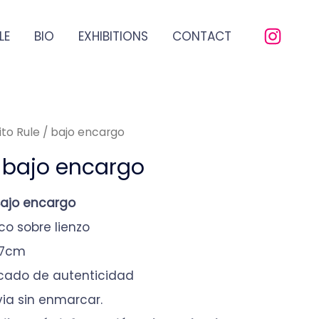
LE
BIO
EXHIBITIONS
CONTACT
lito Rule / bajo encargo
 / bajo encargo
 Bajo encargo
ico sobre lienzo
97cm
ficado de autenticidad
via sin enmarcar.