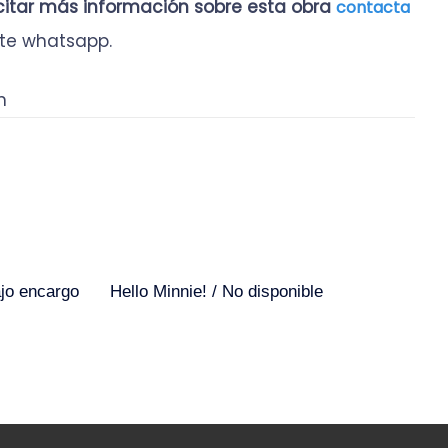
icitar más información sobre esta obra
contacta
te whatsapp.
n
ajo encargo
Hello Minnie! / No disponible