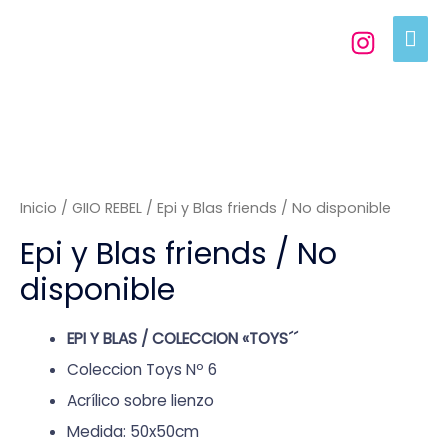
Inicio
/
GIIO REBEL
/ Epi y Blas friends / No disponible
Epi y Blas friends / No
disponible
EPI Y BLAS / COLECCION «TOYS´´
Coleccion Toys Nº 6
Acrílico sobre lienzo
Medida: 50x50cm