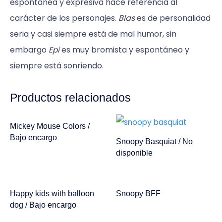
espontanea y expresiva hace referencia al
carácter de los personajes.
Blas
es de personalidad
seria y casi siempre está de mal hum
or, sin
embargo
es muy bromista y espontáneo y
Epi
siempre está sonriendo.
Productos relacionados
Mickey Mouse Colors /
Bajo encargo
Snoopy Basquiat / No
disponible
Happy kids with balloon
Snoopy BFF
dog / Bajo encargo