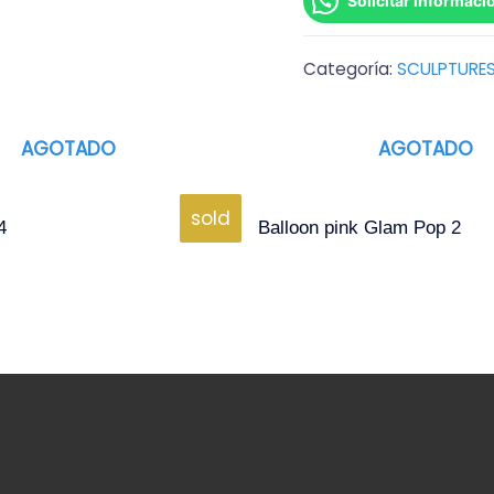
Solicitar informaci
Categoría:
SCULPTURE
AGOTADO
AGOTADO
sold
4
Balloon pink Glam Pop 2