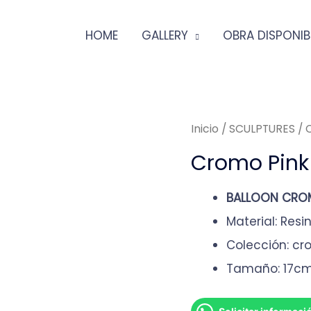
HOME
GALLERY
OBRA DISPONIB
Inicio
/
SCULPTURES
/ 
Cromo Pink
BALLOON CRO
Material: Resi
Colección: cr
Tamaño: 17c