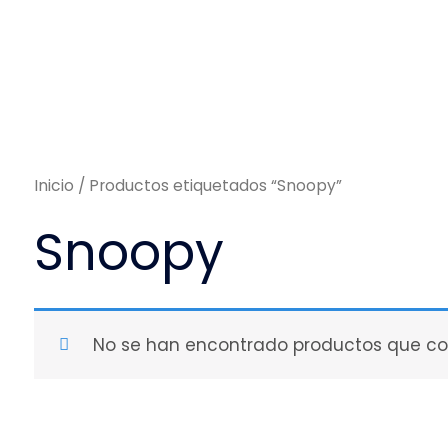
Inicio
/ Productos etiquetados “Snoopy”
Snoopy
No se han encontrado productos que coi