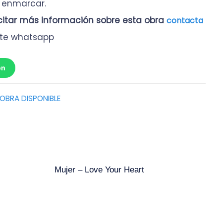
n enmarcar.
icitar más información sobre esta obra
contacta
te whatsapp
ón
OBRA DISPONIBLE
Mujer – Love Your Heart