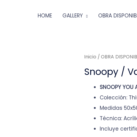
HOME
GALLERY
OBRA DISPONIB
Inicio
/
OBRA DISPONIB
Snoopy / Va
SNOOPY YOU A
Colección: Thi
Medidas 50x
Técnica: Acríl
Incluye certi