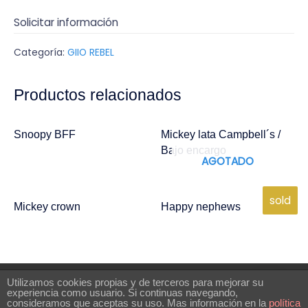
Solicitar información
Categoría:
GIIO REBEL
Productos relacionados
Snoopy BFF
Mickey lata Campbell´s /
Bajo encargo
AGOTADO
sold
Mickey crown
Happy nephews
Utilizamos cookies propias y de terceros para mejorar su
experiencia como usuario. Si continuas navegando,
consideramos que aceptas su uso. Mas información en la
política