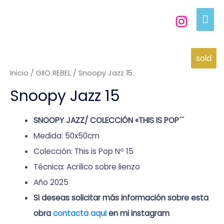
sold
Inicio
/
GIIO REBEL
/ Snoopy Jazz 15
Snoopy Jazz 15
SNOOPY JAZZ/ COLECCIÓN «THIS IS POP´´
Medida: 50x50cm
Colección: This is Pop Nº 15
Técnica: Acrílico sobre lienzo
Año 2025
Si deseas solicitar más información sobre esta
obra
contacta aqui
en mi instagram