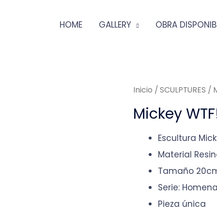
HOME
GALLERY
OBRA DISPONIB
Inicio
/
SCULPTURES
/ 
Mickey WTF!
Escultura Mic
Material Resi
Tamaño 20c
Serie: Homena
Pieza única