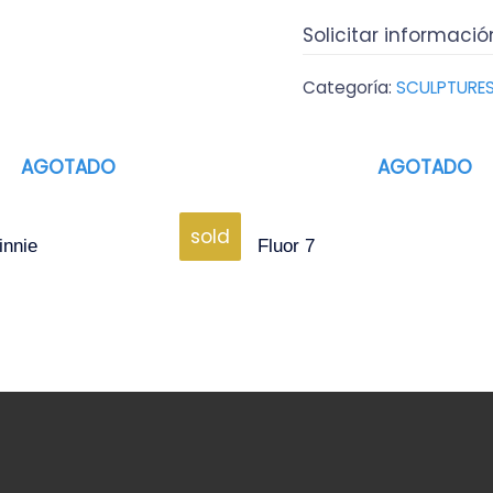
Solicitar informació
Categoría:
SCULPTURE
AGOTADO
AGOTADO
sold
innie
Fluor 7