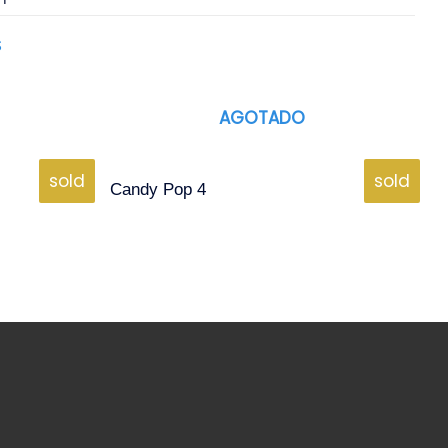
S
AGOTADO
sold
sold
Candy Pop 4