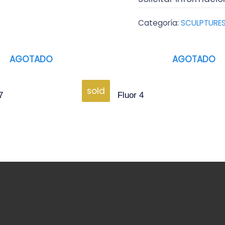
Categoría:
SCULPTURE
AGOTADO
AGOTADO
sold
7
Fluor 4