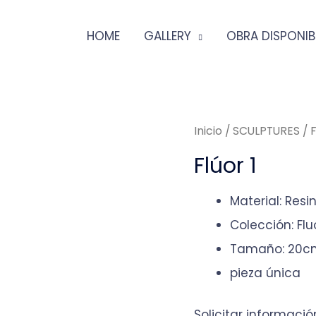
HOME
GALLERY
OBRA DISPONIB
Inicio
/
SCULPTURES
/ F
Flúor 1
Material: Resi
Colección: Flu
Tamaño: 20c
pieza única
Solicitar informació